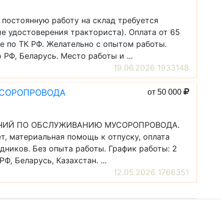
 постоянную работу на склад требуется
достоверения тракториста). Оплата от 65
е по ТК РФ. Желательно с опытом работы.
 РФ, Беларусь. Место работы и ...
19.06.2026 1933148
СОРОПРОВОДА
от 50 000
АБОЧИЙ ПО ОБСЛУЖИВАНИЮ МУСОРОПРОВОДА.
ет, материальная помощь к отпуску, оплата
дников. Без опыта работы. График работы: 2
РФ, Беларусь, Казахстан. ...
12.05.2026 1766351