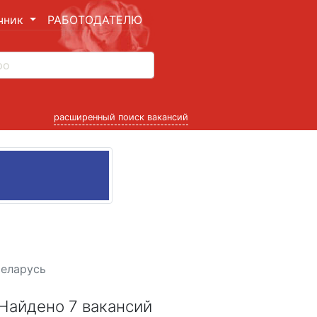
чник
РАБОТОДАТЕЛЮ
расширенный поиск вакансий
Беларусь
Найдено 7 вакансий