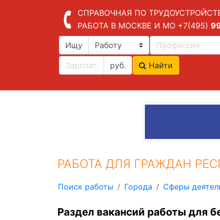
СПРАВОЧНАЯ ПО ТРУДОУСТРОЙСТ
РАБОТА В МОСКВЕ И МО
+7(495)
9
Ищу
руб.
Найти
РАБОТА ДЛЯ ГРАЖДАН РЕ
Поиск работы
Города
Сферы деятел
Раздел вакансий работы для б