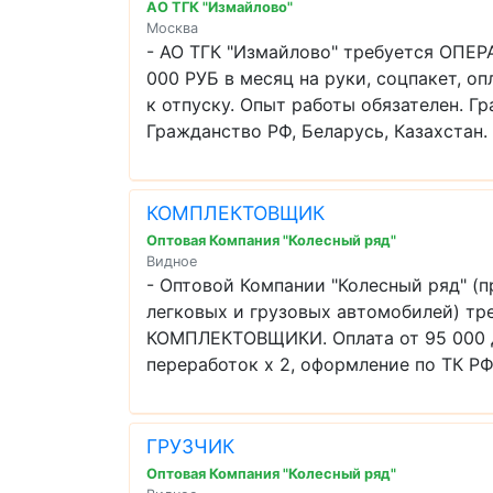
АО ТГК "Измайлово"
Москва
- АО ТГК "Измайлово" требуется ОПЕР
000 РУБ в месяц на руки, соцпакет, о
к отпуску. Опыт работы обязателен. Гра
Гражданство РФ, Беларусь, Казахстан. г
КОМПЛЕКТОВЩИК
Оптовая Компания "Колесный ряд"
Видное
- Оптовой Компании "Колесный ряд" (
легковых и грузовых автомобилей) тр
КОМПЛЕКТОВЩИКИ. Оплата от 95 000 до
переработок х 2, оформление по ТК РФ,
ГРУЗЧИК
Оптовая Компания "Колесный ряд"