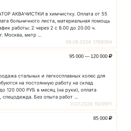
АТОР АКВАЧИСТКИ в химчистку. Оплата от 55
плата больничного листа, материальная помощь
фик работы: 2 через 2 с 8.00 до 20.00 ч.
. Москва, метр ...
08.08.2026 1768064
95 000 — 120 000
продажа стальных и легкосплавных колес для
ебуются на постоянную работу на склад
 120 000 РУБ в месяц (на руки), оплата
 спецодежда. Без опыта работ ...
11.07.2026 1929911
85 000