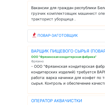
Вакансии для граждан республики Бел
грузчик
комплектовщик
машинист
опе
тракторист
уборщица
.
ПОВАР-ЗАГОТОВЩИК
ВАРЩИК ПИЩЕВОГО СЫРЬЯ (ПОВАР
ООО "Фрязинская кондитерская фабрика"
Фрязино
- ООО "Фрязинская кондитерская фабр
кондитерских изделий) требуется В
работа: варка начинки для конфет по 
сырья. Контроль и обеспечение качеств
ОПЕРАТОР АКВАЧИСТКИ