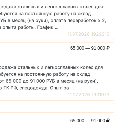
продажа стальных и легкосплавных колес для
ебуются на постоянную работу на склад
Б в месяц (на руки), оплата переработок х 2,
опыта работы. График ...
11.07.2026 1929910
65 000 — 91 000
продажа стальных и легкосплавных колес для
буется на постоянную работу на склад
65 000 до 91 000 РУБ в месяц (на руки),
 ТК РФ, спецодежда. Опыт ра ...
11.07.2026 1931973
65 000 — 91 000