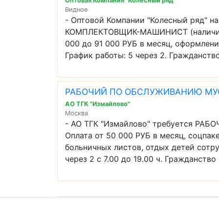
Оптовая Компания "Колесный ряд"
Видное
- Оптовой Компании "Колесный ряд" на
КОМПЛЕКТОВЩИК-МАШИНИСТ (наличие у
000 до 91 000 РУБ в месяц, оформлени
График работы: 5 через 2. Гражданство
РАБОЧИЙ ПО ОБСЛУЖИВАНИЮ МУ
АО ТГК "Измайлово"
Москва
- АО ТГК "Измайлово" требуется Р
Оплата от 50 000 РУБ в месяц, соцпак
больничных листов, отдых детей сотру
через 2 с 7.00 до 19.00 ч. Гражданство 