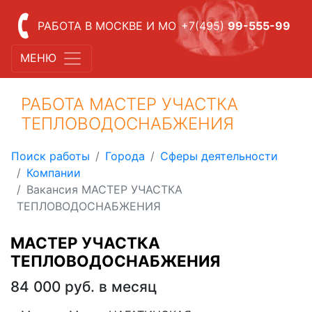
РАБОТА В МОСКВЕ И МО
+7(495)
99-555-99
МЕНЮ
РАБОТА МАСТЕР УЧАСТКА
ТЕПЛОВОДОСНАБЖЕНИЯ
Поиск работы
Города
Сферы деятельности
Компании
Вакансия МАСТЕР УЧАСТКА
ТЕПЛОВОДОСНАБЖЕНИЯ
МАСТЕР УЧАСТКА
ТЕПЛОВОДОСНАБЖЕНИЯ
84 000 руб. в месяц