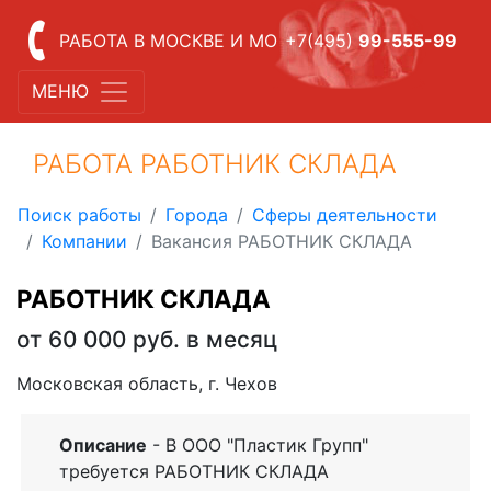
РАБОТА В МОСКВЕ И МО
+7(495)
99-555-99
МЕНЮ
РАБОТА РАБОТНИК СКЛАДА
Поиск работы
Города
Сферы деятельности
Компании
Вакансия РАБОТНИК СКЛАДА
РАБОТНИК СКЛАДА
от 60 000 руб. в месяц
Московская область, г. Чехов
Описание
- В ООО "Пластик Групп"
требуется РАБОТНИК СКЛАДА