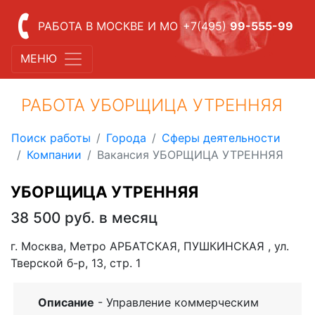
РАБОТА В МОСКВЕ И МО
+7(495)
99-555-99
МЕНЮ
РАБОТА УБОРЩИЦА УТРЕННЯЯ
Поиск работы
Города
Сферы деятельности
Компании
Вакансия УБОРЩИЦА УТРЕННЯЯ
УБОРЩИЦА УТРЕННЯЯ
38 500 руб. в месяц
г. Москва, Метро АРБАТСКАЯ, ПУШКИНСКАЯ , ул.
Тверской б-р, 13, стр. 1
Описание
- Управление коммерческим