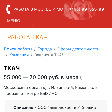
РАБОТА В МОСКВЕ И МО
+7(495)
99-555-99
МЕНЮ
РАБОТА ТКАЧ
Поиск работы
Города
Сферы деятельности
Компании
Вакансия ТКАЧ
ТКАЧ
55 000 — 70 000 руб. в месяц
Московская область, г. Ильинский, Раменское.
Проезд: от метро ВЫХИНО
Описание
- ООО "Быковское п/о" (пошив