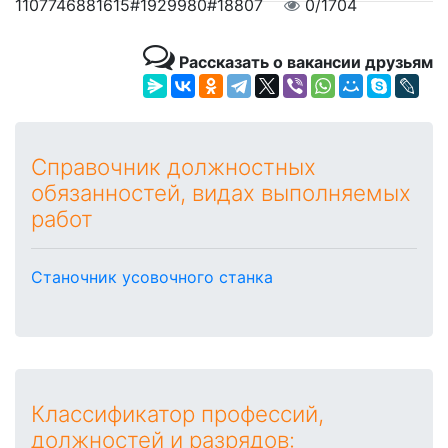
1107746881615#1929980#18807
0/1704
Рассказать о вакансии друзьям
Справочник должностных
обязанностей, видах выполняемых
работ
Станочник усовочного станка
Классификатор профессий,
должностей и разрядов: