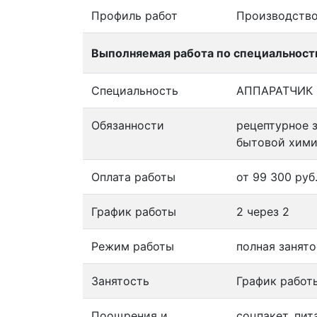
Профиль работ
Производств
Выполняемая работа по специальност
Специальность
АППАРАТЧИК
Обязанности
рецептурное 
бытовой хими
Оплата работы
от 99 300 руб
График работы
2 через 2
Режим работы
полная занято
Занятость
График работ
Поощрения и
соцпакет, пит