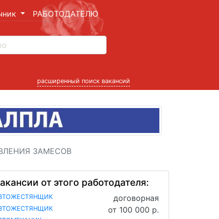
чник
РАБОТОДАТЕЛЮ
расширенный поиск вакансий
ОВЛЕНИЯ ЗАМЕСОВ
акансии от этого работодателя:
ВТОЖЕСТЯНЩИК
договорная
ВТОЖЕСТЯНЩИК
от 100 000 р.