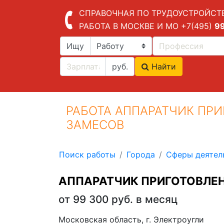
СПРАВОЧНАЯ ПО ТРУДОУСТРОЙСТ
РАБОТА В МОСКВЕ И МО
+7(495)
9
Ищу
руб.
Найти
РАБОТА АППАРАТЧИК ПР
ЗАМЕСОВ
Поиск работы
Города
Сферы деятел
АППАРАТЧИК ПРИГОТОВЛЕ
от 99 300 руб. в месяц
Московская область, г. Электроугли