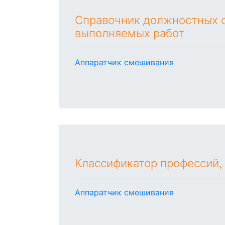
Справочник должностных о
выполняемых работ
Аппаратчик смешивания
Классификатор профессий,
Аппаратчик смешивания