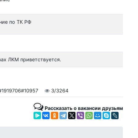
ние по ТК РФ
вах ЛКМ приветствуется.
#1919706#10957
3/3264
Рассказать о вакансии друзьям