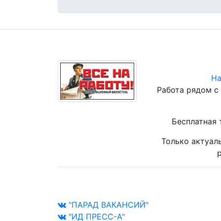
На
Работа рядом с
Бесплатная 
Только актуал
р
"ПАРАД ВАКАНСИЙ"
"ИД ПРЕСС-А"