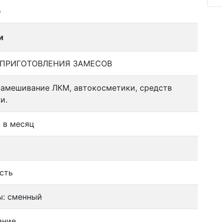
о
и
 ПРИГОТОВЛЕНИЯ ЗАМЕСОВ
замешивание ЛКМ, автокосметики, средств
и.
. в месяц
сть
ы: сменный
ание