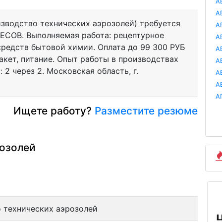
А
А
изводство технических аэрозолей) требуется
А
ОВ. Выполняемая работа: рецептурное
А
редств бытовой химии. Оплата до 99 300 РУБ
А
акет, питание. Опыт работы в производствах
А
2 через 2. Московская область, г.
А
А
А
Ищете работу?
Разместите резюме
розолей
 технических аэрозолей