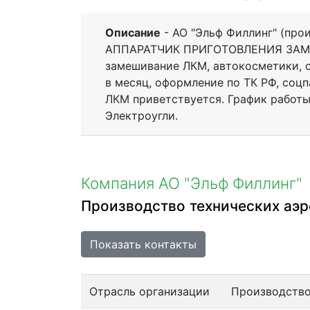
Описание
- АО "Эльф Филлинг" (про
АППАРАТЧИК ПРИГОТОВЛЕНИЯ ЗАМЕС
замешивание ЛКМ, автокосметики, с
в месяц, оформление по ТК РФ, соцп
ЛКМ приветствуется. График работы: 
Электроугли.
Компания АО "Эльф Филлинг"
Производство технических аэ
Показать контакты
Отрасль организации
Производство