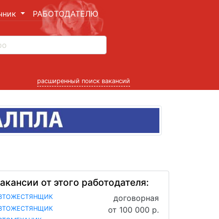
чник
РАБОТОДАТЕЛЮ
расширенный поиск вакансий
акансии от этого работодателя:
ВТОЖЕСТЯНЩИК
договорная
ВТОЖЕСТЯНЩИК
от 100 000 р.