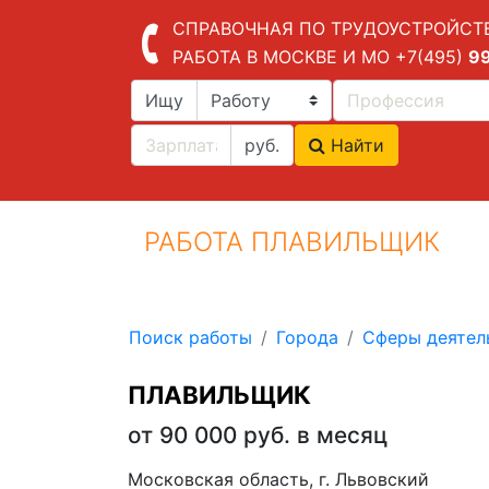
СПРАВОЧНАЯ ПО ТРУДОУСТРОЙСТ
РАБОТА В МОСКВЕ И МО
+7(495)
9
Ищу
руб.
Найти
РАБОТА ПЛАВИЛЬЩИК
Поиск работы
Города
Сферы деятел
ПЛАВИЛЬЩИК
от 90 000 руб. в месяц
Московская область, г. Львовский