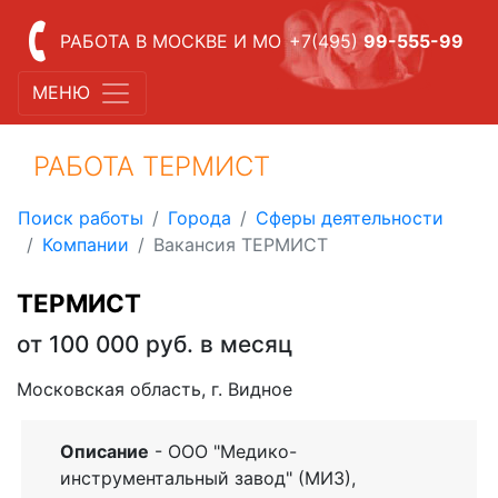
РАБОТА В МОСКВЕ И МО
+7(495)
99-555-99
МЕНЮ
РАБОТА ТЕРМИСТ
Поиск работы
Города
Сферы деятельности
Компании
Вакансия ТЕРМИСТ
ТЕРМИСТ
от 100 000 руб. в месяц
Московская область, г. Видное
Описание
- ООО "Медико-
инструментальный завод" (МИЗ),