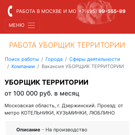
РАБОТА В МОСКВЕ И МО
+7(495)
99-555-99
МЕНЮ
РАБОТА УБОРЩИК ТЕРРИТОРИИ
Поиск работы
Города
Сферы деятельности
Компании
Вакансия УБОРЩИК ТЕРРИТОРИИ
УБОРЩИК ТЕРРИТОРИИ
от 100 000 руб. в месяц
Московская область, г. Дзержинский. Проезд: от
метро КОТЕЛЬНИКИ, КУЗЬМИНКИ, ЛЮБЛИНО
Описание
- На производство