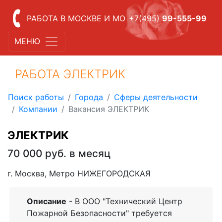
РАБОТА В МОСКВЕ И МО
+7(495)
99-555-99
МЕНЮ
РАБОТА ЭЛЕКТРИК
Поиск работы
Города
Сферы деятельности
Компании
Вакансия ЭЛЕКТРИК
ЭЛЕКТРИК
70 000 руб. в месяц
г. Москва, Метро НИЖЕГОРОДСКАЯ
Описание
- В ООО "Технический Центр
Пожарной Безопасности" требуется