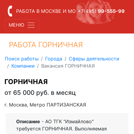
РАБОТА В МОСКВЕ И МО
+7(495)
99-555-99
МЕНЮ
РАБОТА ГОРНИЧНАЯ
Поиск работы
Города
Сферы деятельности
Компании
Вакансия ГОРНИЧНАЯ
ГОРНИЧНАЯ
от 65 000 руб. в месяц
г. Москва, Метро ПАРТИЗАНСКАЯ
Описание
- АО ТГК "Измайлово"
требуется ГОРНИЧНАЯ. Выполняемая