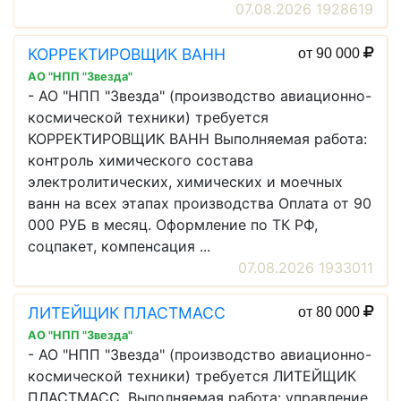
07.08.2026 1928619
КОРРЕКТИРОВЩИК ВАНН
от 90 000
АО "НПП "Звезда"
- АО "НПП "Звезда" (производство авиационно-
космической техники) требуется
КОРРЕКТИРОВЩИК ВАНН Выполняемая работа:
контроль химического состава
электролитических, химических и моечных
ванн на всех этапах производства Оплата от 90
000 РУБ в месяц. Оформление по ТК РФ,
соцпакет, компенсация ...
07.08.2026 1933011
ЛИТЕЙЩИК ПЛАСТМАСС
от 80 000
АО "НПП "Звезда"
- АО "НПП "Звезда" (производство авиационно-
космической техники) требуется ЛИТЕЙЩИК
ПЛАСТМАСС. Выполняемая работа: управление