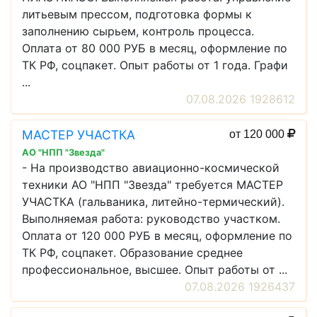
литьевым прессом, подготовка формы к
заполнению сырьем, контроль процесса.
Оплата от 80 000 РУБ в месяц, оформление по
ТК РФ, соцпакет. Опыт работы от 1 года. Графи
...
07.08.2026 1928612
МАСТЕР УЧАСТКА
от 120 000
АО "НПП "Звезда"
- На производство авиационно-космической
техники АО "НПП "Звезда" требуется МАСТЕР
УЧАСТКА (гальваника, литейно-термический).
Выполняемая работа: руководство участком.
Оплата от 120 000 РУБ в месяц, оформление по
ТК РФ, соцпакет. Образование среднее
профессиональное, высшее. Опыт работы от ...
07.08.2026 1926437