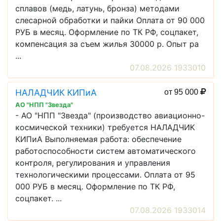
сплавов (медь, латунь, бронза) методами
слесарной обработки и пайки Оплата от 90 000
РУБ в месяц. Оформление по ТК РФ, соцпакет,
компенсация за съем жилья 30000 р. Опыт ра
...
07.08.2026 1933010
НАЛАДЧИК КИПиА
от 95 000
АО "НПП "Звезда"
- АО "НПП "Звезда" (производство авиационно-
космической техники) требуется НАЛАДЧИК
КИПиА Выполняемая работа: обеспечение
работоспособности систем автоматического
контроля, регулирования и управления
технологическими процессами. Оплата от 95
000 РУБ в месяц. Оформление по ТК РФ,
соцпакет. ...
07.08.2026 1933014