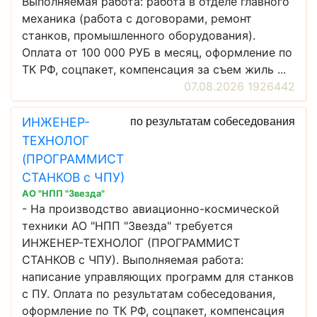
Выполняемая работа: работа в отделе главного
механика (работа с договорами, ремонт
станков, промышленного оборудования).
Оплата от 100 000 РУБ в месяц, оформление по
ТК РФ, соцпакет, компенсация за съем жиль ...
07.08.2026 1926442
ИНЖЕНЕР-
по результатам собеседования
ТЕХНОЛОГ
(ПРОГРАММИСТ
СТАНКОВ с ЧПУ)
АО "НПП "Звезда"
- На производство авиационно-космической
техники АО "НПП "Звезда" требуется
ИНЖЕНЕР-ТЕХНОЛОГ (ПРОГРАММИСТ
СТАНКОВ с ЧПУ). Выполняемая работа:
написание управляющих программ для станков
с ПУ. Оплата по результатам собеседования,
оформление по ТК РФ, соцпакет, компенсация