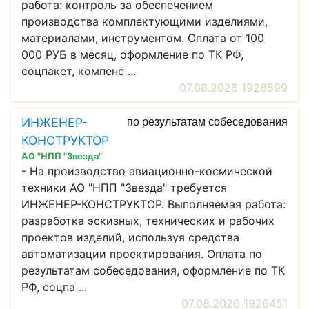
работа: контроль за обеспечением
производства комплектующими изделиями,
материалами, инструментом. Оплата от 100
000 РУБ в месяц, оформление по ТК РФ,
соцпакет, компенс ...
07.08.2026 1928599
ИНЖЕНЕР-
по результатам собеседования
КОНСТРУКТОР
АО "НПП "Звезда"
- На производство авиационно-космической
техники АО "НПП "Звезда" требуется
ИНЖЕНЕР-КОНСТРУКТОР. Выполняемая работа:
разработка эскизных, технических и рабочих
проектов изделий, используя средства
автоматизации проектирования. Оплата по
результатам собеседования, оформление по ТК
РФ, соцпа ...
07.08.2026 1926451