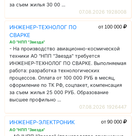
за съем жилья 30 00 ...
07.08.2026 1928008
ИНЖЕНЕР-ТЕХНОЛОГ ПО
от 100 000
СВАРКЕ
АО "НПП "Звезда"
- На производство авиационно-космической
техники АО "НПП "Звезда" требуется
ИНЖЕНЕР-ТЕХНОЛОГ ПО СВАРКЕ. Выполняемая
работа: разработка технологических
процессов. Оплата от 100 000 РУБ в месяц,
оформление по ТК РФ, соцпакет, компенсация
за съем жилья 25 000 РУБ. Образование
высшее профильно ...
07.08.2026 1926447
ИНЖЕНЕР-ЭЛЕКТРОНИК
от 90 000
АО "НПП "Звезда"