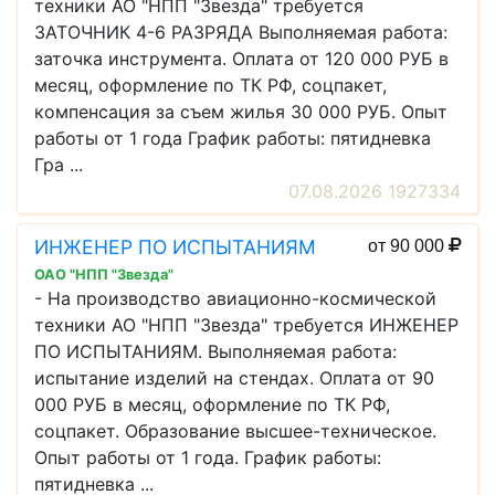
техники АО "НПП "Звезда" требуется
ЗАТОЧНИК 4-6 РАЗРЯДА Выполняемая работа:
заточка инструмента. Оплата от 120 000 РУБ в
месяц, оформление по ТК РФ, соцпакет,
компенсация за съем жилья 30 000 РУБ. Опыт
работы от 1 года График работы: пятидневка
Гра ...
07.08.2026 1927334
ИНЖЕНЕР ПО ИСПЫТАНИЯМ
от 90 000
ОАО "НПП "Звезда"
- На производство авиационно-космической
техники АО "НПП "Звезда" требуется ИНЖЕНЕР
ПО ИСПЫТАНИЯМ. Выполняемая работа:
испытание изделий на стендах. Оплата от 90
000 РУБ в месяц, оформление по ТК РФ,
соцпакет. Образование высшее-техническое.
Опыт работы от 1 года. График работы:
пятидневка ...