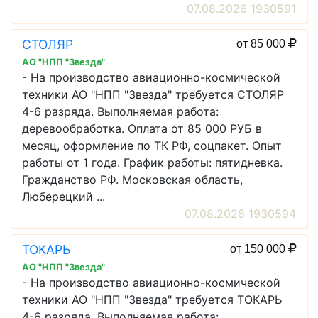
07.08.2026 1930591
СТОЛЯР
от 85 000
АО "НПП "Звезда"
- На производство авиационно-космической
техники АО "НПП "Звезда" требуется СТОЛЯР
4-6 разряда. Выполняемая работа:
деревообработка. Оплата от 85 000 РУБ в
месяц, оформление по ТК РФ, соцпакет. Опыт
работы от 1 года. График работы: пятидневка.
Гражданство РФ. Московская область,
Люберецкий ...
07.08.2026 1930594
ТОКАРЬ
от 150 000
АО "НПП "Звезда"
- На производство авиационно-космической
техники АО "НПП "Звезда" требуется ТОКАРЬ
4-6 разряда. Выполняемая работа: