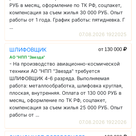
РУБ в месяц, оформление по ТК РФ, соцпакет,
компенсация за съем жилья 30 000 РУБ. Опыт
работы от 1 года. График работы: пятидневка. Г
...
07.08.2026 1922025
ШЛИФОВЩИК
от 130 000
АО "НПП "Звезда"
- На производство авиационно-космической
техники АО "НПП "Звезда" требуется
ШЛИФОВЩИК 4-6 разряда. Выполняемая
работа: металлообработка, шлифовка круглая,
плоская, внутренняя. Оплата от 130 000 РУБ в
месяц, оформление по ТК РФ, соцпакет,
компенсация за съем жилья 25 000 РУБ. Опыт
работы от ...
07.08.2026 1922026