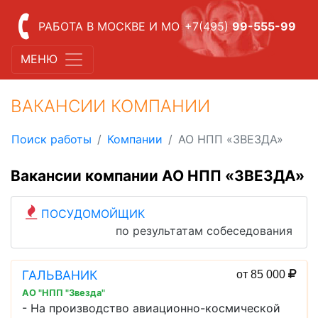
РАБОТА В МОСКВЕ И МО
+7(495)
99-555-99
МЕНЮ
ВАКАНСИИ КОМПАНИИ
Поиск работы
Компании
АО НПП «ЗВЕЗДА»
Вакансии компании АО НПП «ЗВЕЗДА»
ПОСУДОМОЙЩИК
по результатам собеседования
ГАЛЬВАНИК
от 85 000
АО "НПП "Звезда"
- На производство авиационно-космической