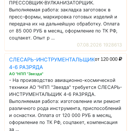
ПРЕССОВЩИК-ВУЛКАНИЗАТОРЩИК.
Выполняемая работа: закладка заготовок в
пресс-формы, маркировка готовых изделий и
передача их на дальнейшую обработку. Оплата
от 85 000 РУБ в месяц, оформление по ТК РФ,
соцпакет. Опыт р ...
07.08.2026 1928613
СЛЕСАРЬ-ИНСТРУМЕНТАЛЬЩИК
от 120 000
4-6 РАЗРЯДА
АО "НПП "Звезда"
- На производство авиационно-космической
техники АО "НПП "Звезда" требуется СЛЕСАРЬ-
ИНСТРУМЕНТАЛЬЩИК 4-6 РАЗРЯДА.
Выполняемая работа: изготовление или ремонт
различного рода инструмента, приспособлений
и оснастки. Оплата от 120 000 РУБ в месяц,
оформление по ТК РФ, соцпакет, компенсация
за ...