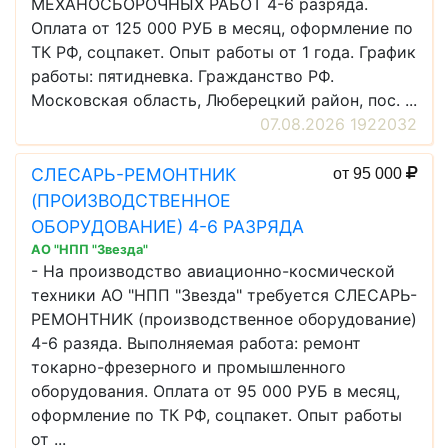
МЕХАНОСБОРОЧНЫХ РАБОТ 4-6 разряда.
Оплата от 125 000 РУБ в месяц, оформление по
ТК РФ, соцпакет. Опыт работы от 1 года. График
работы: пятидневка. Гражданство РФ.
Московская область, Люберецкий район, пос. ...
07.08.2026 1922032
СЛЕСАРЬ-РЕМОНТНИК
от 95 000
(ПРОИЗВОДСТВЕННОЕ
ОБОРУДОВАНИЕ) 4-6 РАЗРЯДА
АО "НПП "Звезда"
- На производство авиационно-космической
техники АО "НПП "Звезда" требуется СЛЕСАРЬ-
РЕМОНТНИК (производственное оборудование)
4-6 разяда. Выполняемая работа: ремонт
токарно-фрезерного и промышленного
оборудования. Оплата от 95 000 РУБ в месяц,
оформление по ТК РФ, соцпакет. Опыт работы
от ...