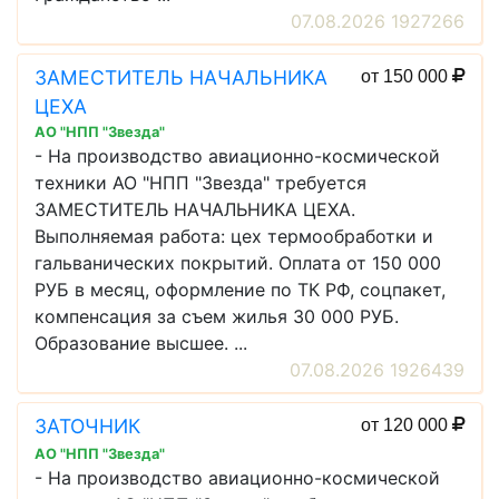
07.08.2026 1927266
ЗАМЕСТИТЕЛЬ НАЧАЛЬНИКА
от 150 000
ЦЕХА
АО "НПП "Звезда"
- На производство авиационно-космической
техники АО "НПП "Звезда" требуется
ЗАМЕСТИТЕЛЬ НАЧАЛЬНИКА ЦЕХА.
Выполняемая работа: цех термообработки и
гальванических покрытий. Оплата от 150 000
РУБ в месяц, оформление по ТК РФ, соцпакет,
компенсация за съем жилья 30 000 РУБ.
Образование высшее. ...
07.08.2026 1926439
ЗАТОЧНИК
от 120 000
АО "НПП "Звезда"
- На производство авиационно-космической