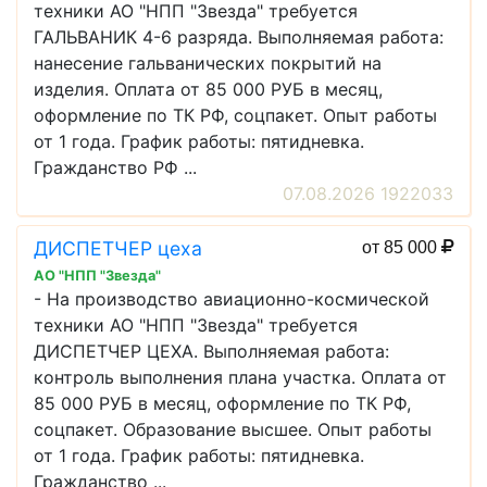
техники АО "НПП "Звезда" требуется
ГАЛЬВАНИК 4-6 разряда. Выполняемая работа:
нанесение гальванических покрытий на
изделия. Оплата от 85 000 РУБ в месяц,
оформление по ТК РФ, соцпакет. Опыт работы
от 1 года. График работы: пятидневка.
Гражданство РФ ...
07.08.2026 1922033
ДИСПЕТЧЕР цеха
от 85 000
АО "НПП "Звезда"
- На производство авиационно-космической
техники АО "НПП "Звезда" требуется
ДИСПЕТЧЕР ЦЕХА. Выполняемая работа:
контроль выполнения плана участка. Оплата от
85 000 РУБ в месяц, оформление по ТК РФ,
соцпакет. Образование высшее. Опыт работы
от 1 года. График работы: пятидневка.
Гражданство ...