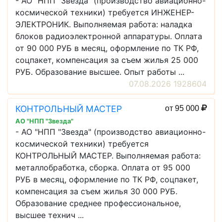
- АО "НПП "Звезда" (производство авиационно-
космической техники) требуется ИНЖЕНЕР-
ЭЛЕКТРОНИК. Выполняемая работа: наладка
блоков радиоэлектронной аппаратуры. Оплата
от 90 000 РУБ в месяц, оформление по ТК РФ,
соцпакет, компенсация за съем жилья 25 000
РУБ. Образование высшее. Опыт работы ...
07.08.2026 1928604
КОНТРОЛЬНЫЙ МАСТЕР
от 95 000
АО "НПП "Звезда"
- АО "НПП "Звезда" (производство авиационно-
космической техники) требуется
КОНТРОЛЬНЫЙ МАСТЕР. Выполняемая работа:
металлобработка, сборка. Оплата от 95 000
РУБ в месяц, оформление по ТК РФ, соцпакет,
компенсация за съем жилья 30 000 РУБ.
Образование среднее профессиональное,
высшее технич ...