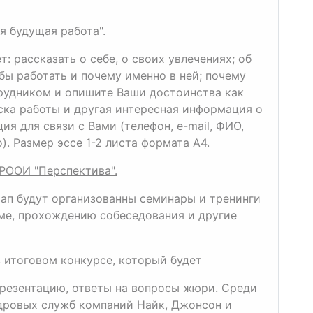
я будущая работа".
: рассказать о себе, о своих увлечениях; об
бы работать и почему именно в ней; почему
трудником и опишите Ваши достоинства как
ска работы и другая интересная информация о
ия для связи с Вами (телефон, e-mail, ФИО,
. Размер эссе 1-2 листа формата А4.
РООИ "Перспектива".
ап будут организованны семинары и тренинги
ме, прохождению собеседования и другие
в итоговом конкурсе
, который будет
презентацию, ответы на вопросы жюри. Среди
дровых служб компаний Найк, Джонсон и