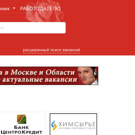
чник
РАБОТОДАТЕЛЮ
расширенный поиск вакансий