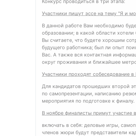
Конкурс проводиться в три этапа:
Участники пишут эссе на тему "Я и мо
В данной работе Вам необходимо будет
образовании; в какой области хотели 
Вы считаете, что будете хорошим со
будущего работника; был ли опыт пои
Вас. А также вся контактная информац
округ проживания и ближайшее метро)
Участники проходят собеседование в 
Для кандидатов прошедших второй эт
по самопрезентации, написанию резю
мероприятия по подготовке к финалу.
В ноябре финалисты примут участие 
включать в себя: деловые игры, само
членов жюри будут представители ка