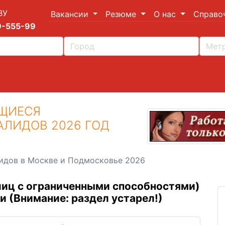
ВУ
Вакансии
Резюме
О нас
Справо
9-555-99
ЩИЕСЯ
ЛИДОВ 2026 ГОД
идов в Москве и Подмосковье 2026
лиц с ограниченными способностями)
и (Внимание: раздел устарел!)