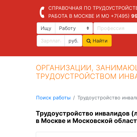
СПРАВОЧНАЯ ПО ТРУДОУСТРОЙСТ
РАБОТА В МОСКВЕ И МО
+7(495)
9
Ищу
руб.
Найти
ОРГАНИЗАЦИИ, ЗАНИМАЮ
ТРУДОУСТРОЙСТВОМ ИНВА
Поиск работы
Трудоустройство инвал
Трудоустройство инвалидов (
в Москве и Московской област