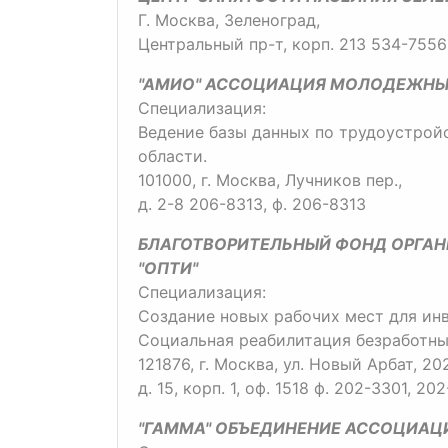
Г. Москва, Зеленоград,
Центральный пр-т, корп. 213 534-7556
"АМИО" АССОЦИАЦИЯ МОЛОДЕЖНЫ
Специализация:
Ведение базы данных по трудоустрой
области.
101000, г. Москва, Лучников пер.,
д. 2-8 206-8313, ф. 206-8313
БЛАГОТВОРИТЕЛЬНЫЙ ФОНД ОРГА
"ОПТИ"
Специализация:
Создание новых рабочих мест для ин
Социальная реабилитация безработны
121876, г. Москва, ул. Новый Арбат, 20
д. 15, корп. 1, оф. 1518 ф. 202-3301, 20
"ГАММА" ОБЪЕДИНЕНИЕ АССОЦИАЦ