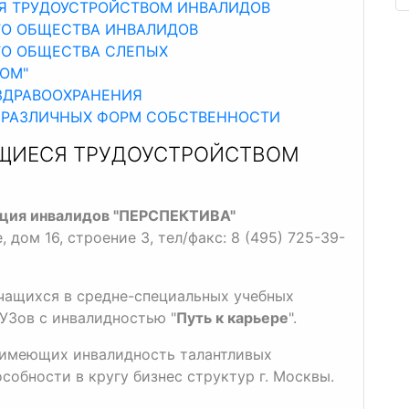
Я ТРУДОУСТРОЙСТВОМ ИНВАЛИДОВ
ГО ОБЩЕСТВА ИНВАЛИДОВ
ГО ОБЩЕСТВА СЛЕПЫХ
ОМ"
ЗДРАВООХРАНЕНИЯ
 РАЗЛИЧНЫХ ФОРМ СОБСТВЕННОСТИ
ЩИЕСЯ ТРУДОУСТРОЙСТВОМ
ация инвалидов "ПЕРСПЕКТИВА"
, дом 16, строение 3, тел/факс: 8 (495) 725-39-
учащихся в средне-специальных учебных
УЗов с инвалидностью "
Путь к карьере
".
 имеющих инвалидность талантливых
собности в кругу бизнес структур г. Москвы.