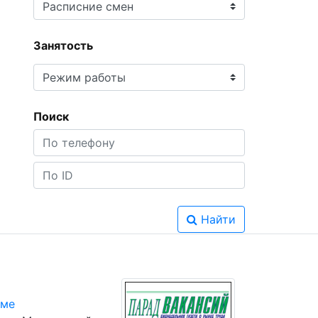
Занятость
Поиск
Найти
юме