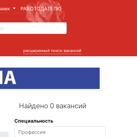
чник
РАБОТОДАТЕЛЮ
расширенный поиск вакансий
Найдено 0 вакансий
Специальность