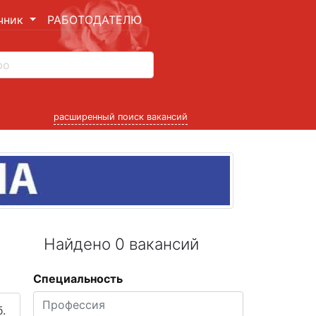
чник
РАБОТОДАТЕЛЮ
расширенный поиск вакансий
Найдено 0 вакансий
Специальность
.