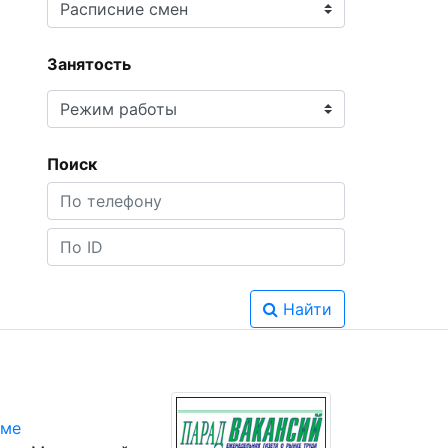
Занятость
Поиск
Найти
юме