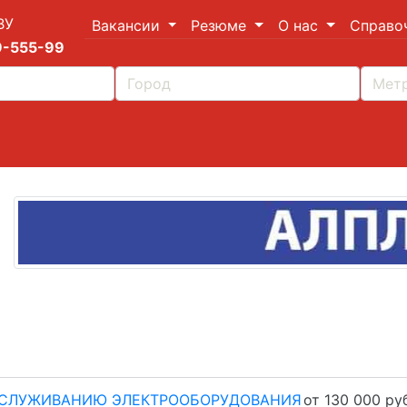
ВУ
Вакансии
Резюме
О нас
Справо
9-555-99
БСЛУЖИВАНИЮ ЭЛЕКТРООБОРУДОВАНИЯ
от 130 000 руб