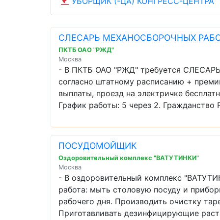
УБОРЩИК (-ЦА) КОНГРЕСС-ЦЕНТРА
СЛЕСАРЬ МЕХАНОСБОРОЧНЫХ РАБОТ
ПКТБ ОАО "РЖД"
Москва
- В ПКТБ ОАО "РЖД" требуется СЛЕСА
согласно штатному расписанию + преми
выплаты, проезд на электричке бесплатн
График работы: 5 через 2. Гражданство Р 
ПОСУДОМОЙЩИК
Оздоровительный комплекс "ВАТУТИНКИ"
Москва
- В оздоровительный комплекс "ВАТУ
работа: мыть столовую посуду и прибо
рабочего дня. Производить очистку тар
Приготавливать дезинфицирующие раств