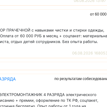
06.08.2026 13197
от 60 00
ТОР ПРАЧЕЧНОЙ с навыками чистки и стирки одежды,
 Оплата от 60 000 РУБ в месяц + соцпакет: материальн
иста, отдых детей сотрудников. Без опыта работы.
06.08.2026 16805
АЗРЯДА
по результатам собеседован
-ЭЛЕКТРОМОНТАЖНИК 4 РАЗРЯДА электрического
писанию + премии, оформление по ТК РФ, соцпакет,
тричке бесплатно. Опыт работы от 1 года на