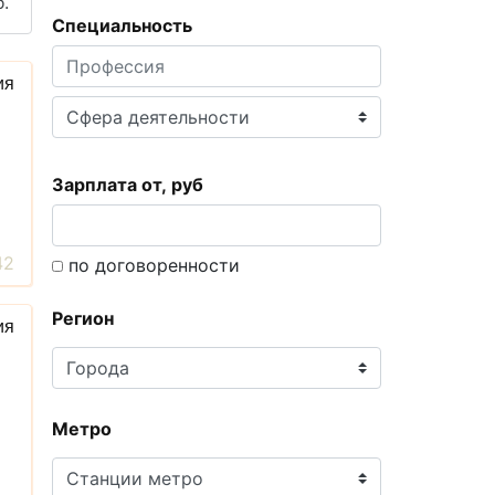
.
Специальность
ия
Зарплата от, руб
42
по договоренности
Регион
ия
Метро