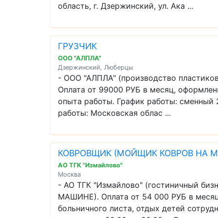
область, г. Дзержинский, ул. Ака ...
ГРУЗЧИК
ООО "АЛПЛА"
Дзержинский, Люберцы
- ООО "АЛПЛА" (производство пластиков
Оплата от 99000 РУБ в месяц, оформлени
опыта работы. График работы: сменный 
работы: Московская облас ...
КОВРОВЩИК (МОЙЩИК КОВРОВ НА 
АО ТГК "Измайлово"
Москва
- АО ТГК "Измайлово" (гостиничный б
МАШИНЕ). Оплата от 54 000 РУБ в месяц
больничного листа, отдых детей сотрудн