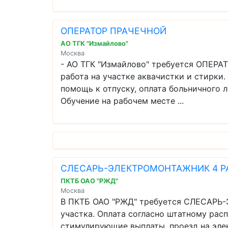
ОПЕРАТОР ПРАЧЕЧНОЙ
АО ТГК "Измайлово"
Москва
- АО ТГК "Измайлово" требуется ОПЕРА
работа на участке аквачистки и стирки.
помощь к отпуску, оплата больничного л
Обучение на рабочем месте ...
СЛЕСАРЬ-ЭЛЕКТРОМОНТАЖНИК 4 Р
ПКТБ ОАО "РЖД"
Москва
В ПКТБ ОАО "РЖД" требуется СЛЕСАРЬ
участка. Оплата согласно штатному рас
стимулирующие выплаты, проезд на элек