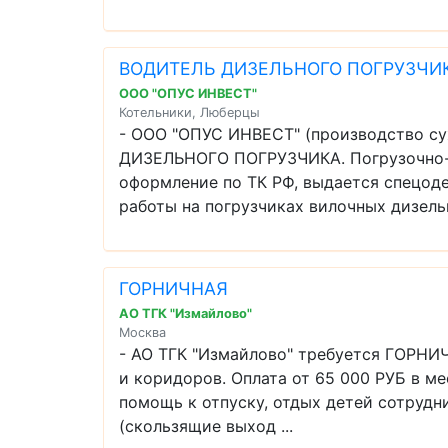
ВОДИТЕЛЬ ДИЗЕЛЬНОГО ПОГРУЗЧИ
ООО "ОПУС ИНВЕСТ"
Котельники, Люберцы
- ООО "ОПУС ИНВЕСТ" (производство с
ДИЗЕЛЬНОГО ПОГРУЗЧИКА. Погрузочно-ра
оформление по ТК РФ, выдается спецоде
работы на погрузчиках вилочных дизельн 
ГОРНИЧНАЯ
АО ТГК "Измайлово"
Москва
- АО ТГК "Измайлово" требуется ГОРНИ
и коридоров. Оплата от 65 000 РУБ в ме
помощь к отпуску, отдых детей сотрудни
(скользящие выход ...