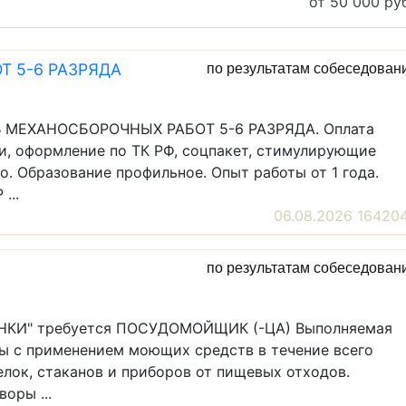
от 50 000 руб
 5-6 РАЗРЯДА
по результатам собеседован
РЬ МЕХАНОСБОРОЧНЫХ РАБОТ 5-6 РАЗРЯДА. Оплата
и, оформление по ТК РФ, соцпакет, стимулирующие
о. Образование профильное. Опыт работы от 1 года.
...
06.08.2026 16420
по результатам собеседован
ТИНКИ" требуется ПОСУДОМОЙЩИК (-ЦА) Выполняемая
ры с применением моющих средств в течение всего
елок, стаканов и приборов от пищевых отходов.
оры ...