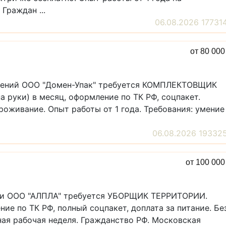
Граждан ...
06.08.2026 17731
от 80 00
стений ООО "Домен-Упак" требуется КОМПЛЕКТОВЩИК
на руки) в месяц, оформление по ТК РФ, соцпакет.
роживание. Опыт работы от 1 года. Требования: умение
06.08.2026 19332
от 100 00
вки ООО "АЛПЛА" требуется УБОРЩИК ТЕРРИТОРИИ.
ние по ТК РФ, полный соцпакет, доплата за питание. Бе
ная рабочая неделя. Гражданство РФ. Московская