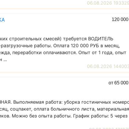
06.08.2026 19332
КА
120 00
ухих строительных смесей) требуется ВОДИТЕЛЬ
згрузочные работы. Оплата 120 000 РУБ в месяц,
жда, переработки оплачиваются. Опыт от 1 года, опыт
...
06.08.2026 14400
от 65 00
ЧНАЯ. Выполняемая работа: уборка гостиничных номер
сяц, соцпакет, оплата больничного листа, материальна
ков. Можно без опыта работы. График работы: 5 через