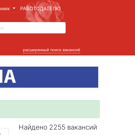
чник
РАБОТОДАТЕЛЮ
расширенный поиск вакансий
Найдено 2255 вакансий