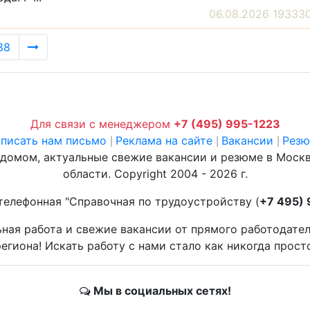
06.08.2026 19333
88
Для связи с менеджером
+7 (495) 995-1223
писать нам письмо
Реклама на сайте
Вакансии
Рез
|
|
|
 домом, актуальные свежие вакансии и резюме в Моск
области. Copyright 2004 - 2026 г.
телефонная "Справочная по трудоустройству (
+7 495)
ьная работа и свежие вакансии от прямого работодате
егиона! Искать работу с нами стало как никогда прост
Мы в социальных сетях!