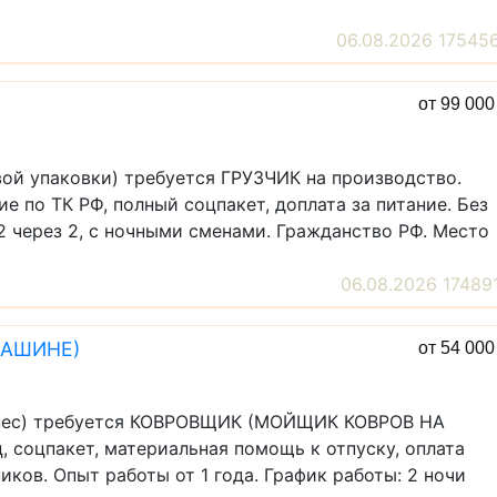
06.08.2026 17545
от 99 00
ой упаковки) требуется ГРУЗЧИК на производство.
е по ТК РФ, полный соцпакет, доплата за питание. Без
2 через 2, с ночными сменами. Гражданство РФ. Место
06.08.2026 17489
МАШИНЕ)
от 54 00
изнес) требуется КОВРОВЩИК (МОЙЩИК КОВРОВ НА
, соцпакет, материальная помощь к отпуску, оплата
иков. Опыт работы от 1 года. График работы: 2 ночи