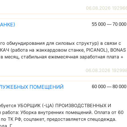
06.08.2026 19296
АНКЕ)
55 000 — 70 00
го обмундирования для силовых структур) в связи с
КАЧ (работа на жаккардовом станке, PICANOL), BONAS 
 в месяц, стабильная ежемесячная заработная плата +
06.08.2026 19299
СЛУЖЕБНЫХ ПОМЕЩЕНИЙ
60 000 — 80 00
требуется УБОРЩИК (-ЦА) ПРОИЗВОДСТВЕННЫХ И
бота: Уборка внутренних помещений. Оплата от 60
 по ТК РФ, соцпакет, предоставляется спецодежда.
а. Г ...