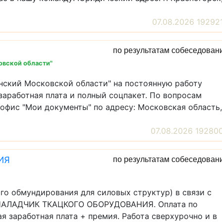
07.08.2026 19292
по результатам собеседован
вской области"
нский Московской области" на постоянную работу
аработная плата и полный соцпакет. По вопросам
офис "Мои документы" по адресу: Московская область,
07.08.2026 19280
ИЯ
по результатам собеседован
го обмундирования для силовых структур) в связи с
 НАЛАДЧИК ТКАЦКОГО ОБОРУДОВАНИЯ. Оплата по
я заработная плата + премия. Работа сверхурочно и в