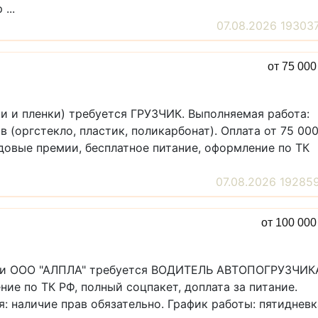
...
07.08.2026 19303
от 75 00
и и пленки) требуется ГРУЗЧИК. Выполняемая работа:
 (оргстекло, пластик, поликарбонат). Оплата от 75 00
одовые премии, бесплатное питание, оформление по ТК
07.08.2026 19285
от 100 00
вки ООО "АЛПЛА" требуется ВОДИТЕЛЬ АВТОПОГРУЗЧИК
ние по ТК РФ, полный соцпакет, доплата за питание.
я: наличие прав обязательно. График работы: пятидневк