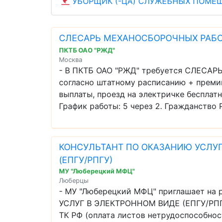
УБОРЩИК (-ЦА) СЛУЖЕБНЫХ ПОМЕ
СЛЕСАРЬ МЕХАНОСБОРОЧНЫХ РАБОТ
ПКТБ ОАО "РЖД"
Москва
- В ПКТБ ОАО "РЖД" требуется СЛЕСА
согласно штатному расписанию + преми
выплаты, проезд на электричке бесплатн
График работы: 5 через 2. Гражданство Р 
КОНСУЛЬТАНТ ПО ОКАЗАНИЮ УСЛУГ
(ЕПГУ/РПГУ)
МУ "Люберецкий МФЦ"
Люберцы
- МУ "Люберецкий МФЦ" приглашает н
УСЛУГ В ЭЛЕКТРОННОМ ВИДЕ (ЕПГУ/РПГУ)
ТК РФ (оплата листов нетрудоспособнос