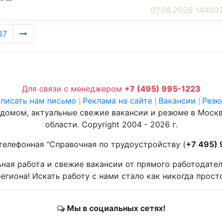
07.08.2026 14400
87
Для связи с менеджером
+7 (495) 995-1223
писать нам письмо
Реклама на сайте
Вакансии
Рез
|
|
|
 домом, актуальные свежие вакансии и резюме в Моск
области. Copyright 2004 - 2026 г.
телефонная "Справочная по трудоустройству (
+7 495)
ьная работа и свежие вакансии от прямого работодате
егиона! Искать работу с нами стало как никогда прост
Мы в социальных сетях!