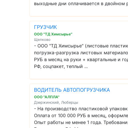
выходные дни оплачивается в двойном р 
ГРУЗЧИК
ООО "ТД Химсырье"
Щелково
- ООО "ТД Химсырье" (листовые пластик
погрузка-разгрузка листовых материалов
РУБ в месяц на руки + квартальные и г
РФ, соцпакет, теплый ...
ВОДИТЕЛЬ АВТОПОГРУЗЧИКА
ООО "АЛПЛА"
Дзержинский, Люберцы
- На производство пластиковой упако
Оплата от 100 000 РУБ в месяц, оформле
Опыт работы не менее 1 года. Требовани