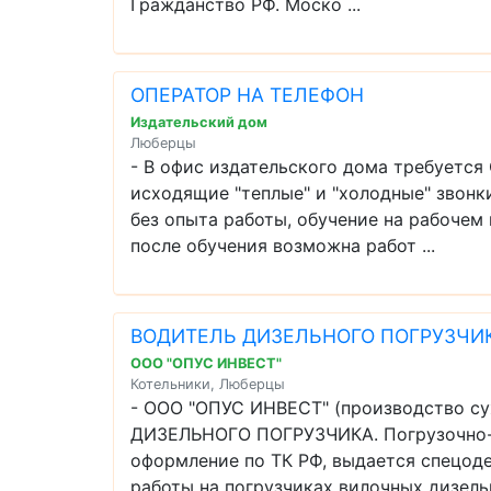
Гражданство РФ. Моско ...
ОПЕРАТОР НА ТЕЛЕФОН
Издательский дом
Люберцы
- В офис издательского дома требуетс
исходящие "теплые" и "холодные" звонк
без опыта работы, обучение на рабочем 
после обучения возможна работ ...
ВОДИТЕЛЬ ДИЗЕЛЬНОГО ПОГРУЗЧИ
ООО "ОПУС ИНВЕСТ"
Котельники, Люберцы
- ООО "ОПУС ИНВЕСТ" (производство с
ДИЗЕЛЬНОГО ПОГРУЗЧИКА. Погрузочно-ра
оформление по ТК РФ, выдается спецоде
работы на погрузчиках вилочных дизельн 