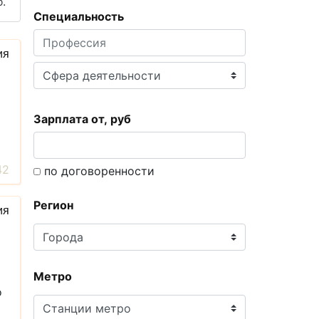
.
Специальность
ия
Зарплата от, руб
42
по договоренности
Регион
ия
Метро
о