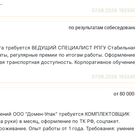
.
07.08.2026 19293
по результатам собеседован
уга требуется ВЕДУЩИЙ СПЕЦИАЛИСТ РПГУ Стабильна
аты, регулярные премии по итогам работы. Оформление
ная транспортная доступность. Корпоративное обучение
07.08.2026 19324
от 80 00
стений ООО "Домен-Упак" требуется КОМПЛЕКТОВЩИК
на руки) в месяц, оформление по ТК РФ, соцпакет.
роживание. Опыт работы от 1 года. Требования: умение