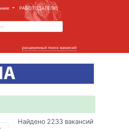
чник
РАБОТОДАТЕЛЮ
расширенный поиск вакансий
Найдено 2233 вакансий