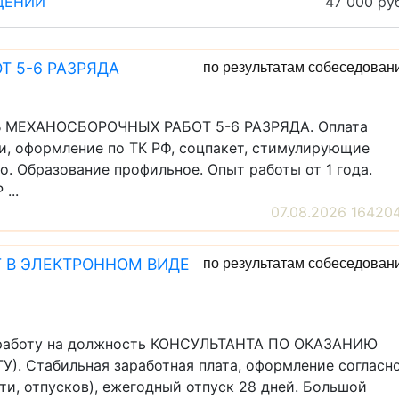
ЩЕНИЙ
47 000 руб
 5-6 РАЗРЯДА
по результатам собеседован
РЬ МЕХАНОСБОРОЧНЫХ РАБОТ 5-6 РАЗРЯДА. Оплата
и, оформление по ТК РФ, соцпакет, стимулирующие
о. Образование профильное. Опыт работы от 1 года.
...
07.08.2026 16420
 В ЭЛЕКТРОННОМ ВИДЕ
по результатам собеседован
а работу на должность КОНСУЛЬТАНТА ПО ОКАЗАНИЮ
. Стабильная заработная плата, оформление согласн
ти, отпусков), ежегодный отпуск 28 дней. Большой