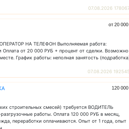
07.08.2026 17806
от 20 00
я ОПЕРАТОР НА ТЕЛЕФОН Выполняемая работа:
и Оплата от 20 000 РУБ + процент от сделки. Возможно
месте. График работы: неполная занятость (подработка)
07.08.2026 19254
КА
120 00
ухих строительных смесей) требуется ВОДИТЕЛЬ
згрузочные работы. Оплата 120 000 РУБ в месяц,
жда, переработки оплачиваются. Опыт от 1 года, опыт
...