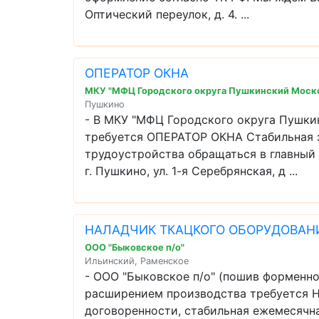
Оптический переулок, д. 4. ...
ОПЕРАТОР ОКНА
МКУ "МФЦ Городского округа Пушкинский Моско
Пушкино
- В МКУ "МФЦ Городского округа Пушки
требуется ОПЕРАТОР ОКНА Стабильная з
трудоустройства обращаться в главный 
г. Пушкино, ул. 1-я Серебрянская, д ...
НАЛАДЧИК ТКАЦКОГО ОБОРУДОВАН
ООО "Быковское п/о"
Ильинский, Раменское
- ООО "Быковское п/о" (пошив форменно
расширением производства требуется
договоренности, стабильная ежемесячна