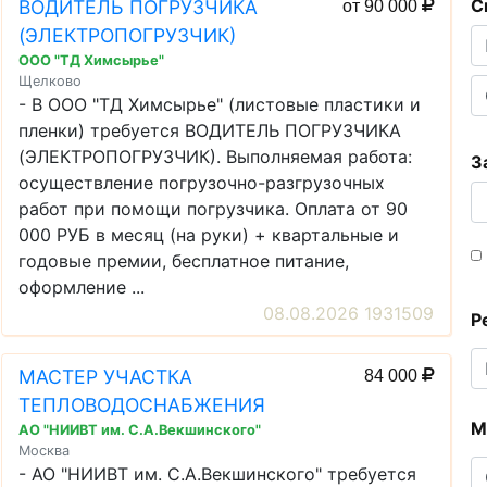
С
ВОДИТЕЛЬ ПОГРУЗЧИКА
от 90 000
(ЭЛЕКТРОПОГРУЗЧИК)
ООО "ТД Химсырье"
Щелково
- В ООО "ТД Химсырье" (листовые пластики и
пленки) требуется ВОДИТЕЛЬ ПОГРУЗЧИКА
(ЭЛЕКТРОПОГРУЗЧИК). Выполняемая работа:
З
осуществление погрузочно-разгрузочных
работ при помощи погрузчика. Оплата от 90
000 РУБ в месяц (на руки) + квартальные и
годовые премии, бесплатное питание,
оформление ...
08.08.2026 1931509
Р
МАСТЕР УЧАСТКА
84 000
ТЕПЛОВОДОСНАБЖЕНИЯ
М
АО "НИИВТ им. С.А.Векшинского"
Москва
- АО "НИИВТ им. С.А.Векшинского" требуется