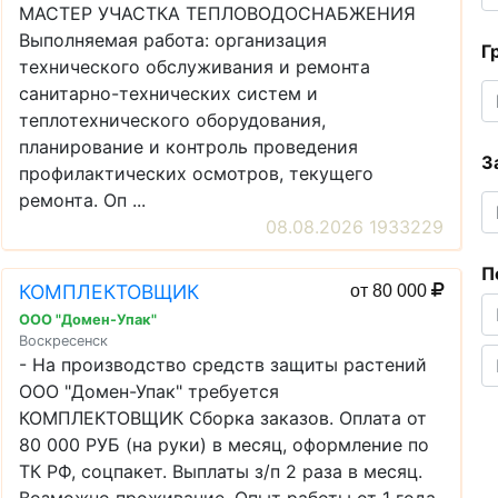
МАСТЕР УЧАСТКА ТЕПЛОВОДОСНАБЖЕНИЯ
Выполняемая работа: организация
Г
технического обслуживания и ремонта
санитарно-технических систем и
теплотехнического оборудования,
планирование и контроль проведения
З
профилактических осмотров, текущего
ремонта. Оп ...
08.08.2026 1933229
П
КОМПЛЕКТОВЩИК
от 80 000
ООО "Домен-Упак"
Воскресенск
- На производство средств защиты растений
ООО "Домен-Упак" требуется
КОМПЛЕКТОВЩИК Сборка заказов. Оплата от
80 000 РУБ (на руки) в месяц, оформление по
ТК РФ, соцпакет. Выплаты з/п 2 раза в месяц.