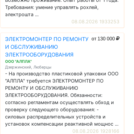
Возможно проживание. Опыт работы от 1 года.
Требования: умение управлять рохлей,
электрошта ...
08.08.2026 1933253
ЭЛЕКТРОМОНТЕР ПО РЕМОНТУ
от 130 000
И ОБСЛУЖИВАНИЮ
ЭЛЕКТРООБОРУДОВАНИЯ
ООО "АЛПЛА"
Дзержинский, Люберцы
- На производство пластиковой упаковки ООО
"АЛПЛА" требуется ЭЛЕКТРОМОНТЕР ПО
РЕМОНТУ И ОБСЛУЖИВАНИЮ
ЭЛЕКТРООБОРУДОВАНИЯ. Обязанности:
согласно регламентам осуществлять обход и
проверку следующего оборудования: -
силовых распределительных устройств и
установок компенсации реактивной мощнос ...
08.08.2026 1928166