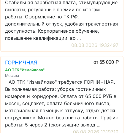
Стабильная заработная плата, стимулирующие
выплаты, регулярные премии по итогам
работы. Оформление по ТК РФ,
дополнительный отпуск, удобная транспортная
доступность. Корпоративное обучение,
повышение квалификации, во ...
08.08.2026 1932497
ГОРНИЧНАЯ
от 65 000
АО ТГК "Измайлово"
Москва
- АО ТГК "Измайлово" требуется ГОРНИЧНАЯ.
Выполняемая работа: уборка гостиничных
номеров и коридоров. Оплата от 65 000 РУБ в
месяц, соцпакет, оплата больничного листа,
материальная помощь к отпуску, отдых детей
сотрудников. Можно без опыта работы. График
работы: 5 через 2 (скользящие выход ...
08.08.2026 1319719