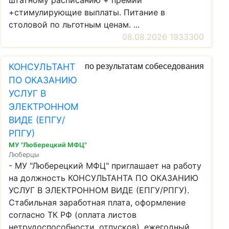
штатному расписанию + премии
+стимулирующие выплаты. Питание в
столовой по льготным ценам. ...
08.08.2026 1933300
КОНСУЛЬТАНТ
по результатам собеседования
ПО ОКАЗАНИЮ
УСЛУГ В
ЭЛЕКТРОННОМ
ВИДЕ (ЕПГУ/
РПГУ)
МУ "Люберецкий МФЦ"
Люберцы
- МУ "Люберецкий МФЦ" приглашает на работу
на должность КОНСУЛЬТАНТА ПО ОКАЗАНИЮ
УСЛУГ В ЭЛЕКТРОННОМ ВИДЕ (ЕПГУ/РПГУ).
Стабильная заработная плата, оформление
согласно ТК РФ (оплата листов
нетрудоспособности, отпусков), ежегодный