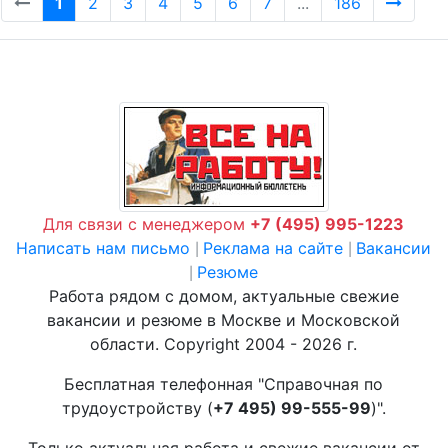
1
2
3
4
5
6
7
...
186
Для связи с менеджером
+7 (495) 995-1223
Написать нам письмо
Реклама на сайте
Вакансии
|
|
Резюме
|
Работа рядом с домом, актуальные свежие
вакансии и резюме в Москве и Московской
области. Copyright 2004 - 2026 г.
Бесплатная телефонная "Справочная по
трудоустройству (
+7 495) 99-555-99
)".