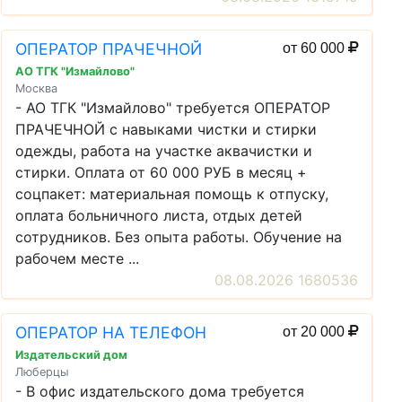
ОПЕРАТОР ПРАЧЕЧНОЙ
от 60 000
АО ТГК "Измайлово"
Москва
- АО ТГК "Измайлово" требуется ОПЕРАТОР
ПРАЧЕЧНОЙ с навыками чистки и стирки
одежды, работа на участке аквачистки и
стирки. Оплата от 60 000 РУБ в месяц +
соцпакет: материальная помощь к отпуску,
оплата больничного листа, отдых детей
сотрудников. Без опыта работы. Обучение на
рабочем месте ...
08.08.2026 1680536
ОПЕРАТОР НА ТЕЛЕФОН
от 20 000
Издательский дом
Люберцы
- В офис издательского дома требуется