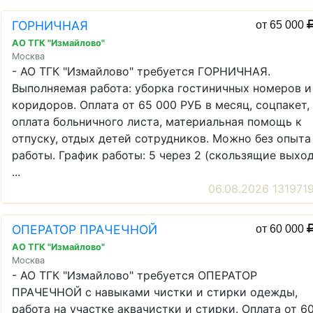
ГОРНИЧНАЯ
от 65 000
АО ТГК "Измайлово"
Москва
- АО ТГК "Измайлово" требуется ГОРНИЧНАЯ.
Выполняемая работа: уборка гостиничных номеров и
коридоров. Оплата от 65 000 РУБ в месяц, соцпакет,
оплата больничного листа, материальная помощь к
отпуску, отдых детей сотрудников. Можно без опыта
работы. График работы: 5 через 2 (скользящие выхо
...
06.08.2026 131971
ОПЕРАТОР ПРАЧЕЧНОЙ
от 60 000
АО ТГК "Измайлово"
Москва
- АО ТГК "Измайлово" требуется ОПЕРАТОР
ПРАЧЕЧНОЙ с навыками чистки и стирки одежды,
работа на участке аквачистки и стирки. Оплата от 6