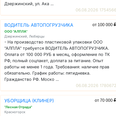
Дзержинский, ул. Ака ...
06.08.2026 175456
ВОДИТЕЛЬ АВТОПОГРУЗЧИКА
от 100 000
ООО "АЛПЛА"
Дзержинский, Люберцы
- На производство пластиковой упаковки ООО
"АЛПЛА" требуется ВОДИТЕЛЬ АВТОПОГРУЗЧИКА.
Оплата от 100 000 РУБ в месяц, оформление по ТК
РФ, полный соцпакет, доплата за питание. Опыт
работы не менее 1 года. Требования: наличие прав
обязательно. График работы: пятидневка.
Гражданство РФ. Моско ...
06.08.2026 178067
УБОРЩИЦА (КЛИНЕР)
от 70 000
"Лесная Отрада"
Красногорск