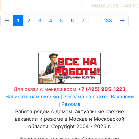
06.08.2026 174891
1
2
3
4
5
6
7
...
188
Для связи с менеджером
+7 (495) 995-1223
Написать нам письмо
Реклама на сайте
Вакансии
|
|
Резюме
|
Работа рядом с домом, актуальные свежие
вакансии и резюме в Москве и Московской
области. Copyright 2004 - 2026 г.
Бесплатная телефонная "Справочная по