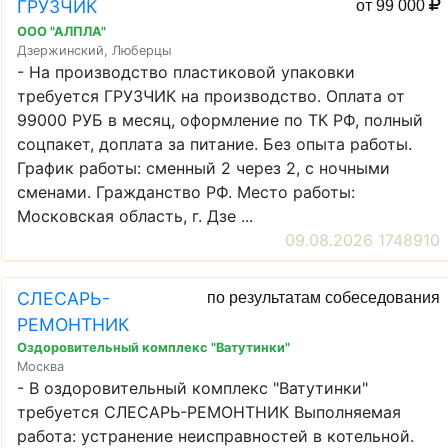
ГРУЗЧИК
от 99 000
ООО "АЛПЛА"
Дзержинский, Люберцы
- На производство пластиковой упаковки
требуется ГРУЗЧИК на производство. Оплата от
99000 РУБ в месяц, оформление по ТК РФ, полный
соцпакет, доплата за питание. Без опыта работы.
График работы: сменный 2 через 2, с ночными
сменами. Гражданство РФ. Место работы:
Московская область, г. Дзе ...
09.08.2026 1748910
СЛЕСАРЬ-
по результатам собеседования
РЕМОНТНИК
Оздоровительный комплекс "Ватутинки"
Москва
- В оздоровительный комплекс "Ватутинки"
требуется СЛЕСАРЬ-РЕМОНТНИК Выполняемая
работа: устранение неисправностей в котельной.