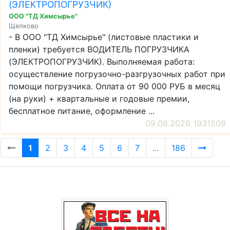
(ЭЛЕКТРОПОГРУЗЧИК)
ООО "ТД Химсырье"
Щелково
- В ООО "ТД Химсырье" (листовые пластики и
пленки) требуется ВОДИТЕЛЬ ПОГРУЗЧИКА
(ЭЛЕКТРОПОГРУЗЧИК). Выполняемая работа:
осуществление погрузочно-разгрузочных работ при
помощи погрузчика. Оплата от 90 000 РУБ в месяц
(на руки) + квартальные и годовые премии,
бесплатное питание, оформление ...
09.08.2026 1931509
1
2
3
4
5
6
7
...
186