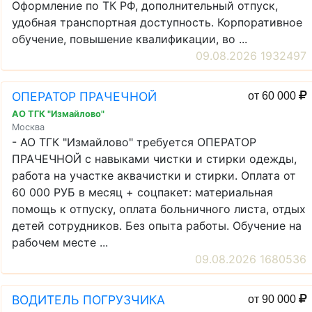
Оформление по ТК РФ, дополнительный отпуск,
удобная транспортная доступность. Корпоративное
обучение, повышение квалификации, во ...
09.08.2026 1932497
ОПЕРАТОР ПРАЧЕЧНОЙ
от 60 000
АО ТГК "Измайлово"
Москва
- АО ТГК "Измайлово" требуется ОПЕРАТОР
ПРАЧЕЧНОЙ с навыками чистки и стирки одежды,
работа на участке аквачистки и стирки. Оплата от
60 000 РУБ в месяц + соцпакет: материальная
помощь к отпуску, оплата больничного листа, отдых
детей сотрудников. Без опыта работы. Обучение на
рабочем месте ...
09.08.2026 1680536
ВОДИТЕЛЬ ПОГРУЗЧИКА
от 90 000