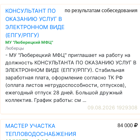
КОНСУЛЬТАНТ ПО
по результатам собеседования
ОКАЗАНИЮ УСЛУГ В
ЭЛЕКТРОННОМ ВИДЕ
(ЕПГУ/РПГУ)
МУ "Люберецкий МФЦ"
Люберцы
- МУ "Люберецкий МФЦ" приглашает на работу на
должность КОНСУЛЬТАНТА ПО ОКАЗАНИЮ УСЛУГ В
ЭЛЕКТРОННОМ ВИДЕ (ЕПГУ/РПГУ). Стабильная
заработная плата, оформление согласно ТК РФ
(оплата листов нетрудоспособности, отпусков),
ежегодный отпуск 28 дней. Большой дружный
коллектив. График работы: см ...
09.08.2026 1929308
МАСТЕР УЧАСТКА
84 000
ТЕПЛОВОДОСНАБЖЕНИЯ