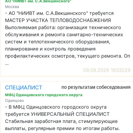
АО "НИИВТ им. С.А.Векшинского"
Москва
- АО "НИИВТ им. С.А.Векшинского" требуется
МАСТЕР УЧАСТКА ТЕПЛОВОДОСНАБЖЕНИЯ
Выполняемая работа: организация технического
обслуживания и ремонта санитарно-технических
систем и теплотехнического оборудования,
планирование и контроль проведения
профилактических осмотров, текущего ремонта. Оп
...
09.08.2026 1933229
СПЕЦИАЛИСТ
по результатам собеседования
МФЦ Одинцовского городского округа
Одинцово
- В МФЦ Одинцовского городского округа
требуется УНИВЕРСАЛЬНЫЙ СПЕЦИАЛИСТ
Стабильная заработная плата, стимулирующие
выплаты, регулярные премии по итогам работы.