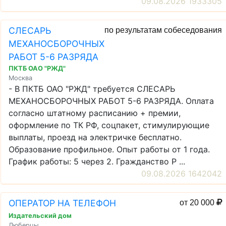
09.08.2026 1933305
СЛЕСАРЬ
по результатам собеседования
МЕХАНОСБОРОЧНЫХ
РАБОТ 5-6 РАЗРЯДА
ПКТБ ОАО "РЖД"
Москва
- В ПКТБ ОАО "РЖД" требуется СЛЕСАРЬ
МЕХАНОСБОРОЧНЫХ РАБОТ 5-6 РАЗРЯДА. Оплата
согласно штатному расписанию + премии,
оформление по ТК РФ, соцпакет, стимулирующие
выплаты, проезд на электричке бесплатно.
Образование профильное. Опыт работы от 1 года.
График работы: 5 через 2. Гражданство Р ...
09.08.2026 1642042
ОПЕРАТОР НА ТЕЛЕФОН
от 20 000
Издательский дом
Люберцы