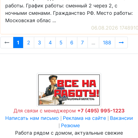
работы. График работы: сменный 2 через 2, с
ночными сменами. Гражданство РФ. Место работы:
Московская облас ...
06.08.2026 174891
1
2
3
4
5
6
7
...
188
Для связи с менеджером
+7 (495) 995-1223
Написать нам письмо
Реклама на сайте
Вакансии
|
|
Резюме
|
Работа рядом с домом, актуальные свежие