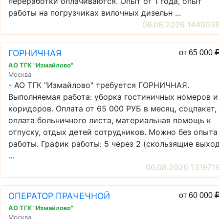
переработки оплачиваются. Опыт от 1 года, опыт
работы на погрузчиках вилочных дизельн ...
06.08.2026 144003
ГОРНИЧНАЯ
от 65 000
АО ТГК "Измайлово"
Москва
- АО ТГК "Измайлово" требуется ГОРНИЧНАЯ.
Выполняемая работа: уборка гостиничных номеров и
коридоров. Оплата от 65 000 РУБ в месяц, соцпакет,
оплата больничного листа, материальная помощь к
отпуску, отдых детей сотрудников. Можно без опыта
работы. График работы: 5 через 2 (скользящие выхо
...
06.08.2026 131971
ОПЕРАТОР ПРАЧЕЧНОЙ
от 60 000
АО ТГК "Измайлово"
Москва