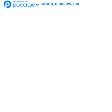
rabota_moscow_mo