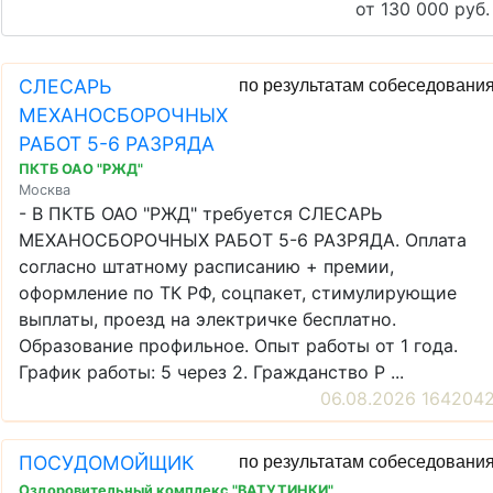
от 130 000 руб.
СЛЕСАРЬ
по результатам собеседовани
МЕХАНОСБОРОЧНЫХ
РАБОТ 5-6 РАЗРЯДА
ПКТБ ОАО "РЖД"
Москва
- В ПКТБ ОАО "РЖД" требуется СЛЕСАРЬ
МЕХАНОСБОРОЧНЫХ РАБОТ 5-6 РАЗРЯДА. Оплата
согласно штатному расписанию + премии,
оформление по ТК РФ, соцпакет, стимулирующие
выплаты, проезд на электричке бесплатно.
Образование профильное. Опыт работы от 1 года.
График работы: 5 через 2. Гражданство Р ...
06.08.2026 164204
ПОСУДОМОЙЩИК
по результатам собеседовани
Оздоровительный комплекс "ВАТУТИНКИ"