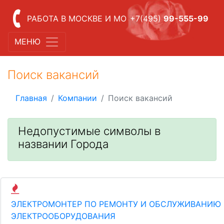
РАБОТА В МОСКВЕ И МО
+7(495)
99-555-99
МЕНЮ
Поиск вакансий
Главная
Компании
Поиск вакансий
Недопустимые символы в
названии Города
ЭЛЕКТРОМОНТЕР ПО РЕМОНТУ И ОБСЛУЖИВАНИЮ
ЭЛЕКТРООБОРУДОВАНИЯ