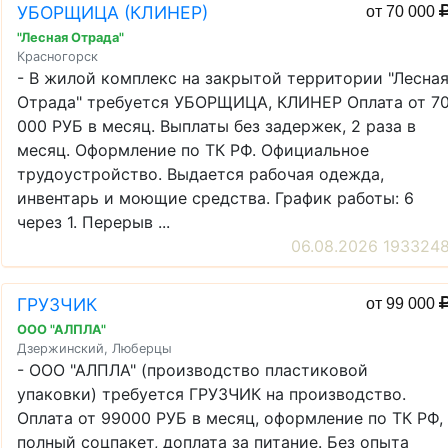
УБОРЩИЦА (КЛИНЕР)
от 70 000
"Лесная Отрада"
Красногорск
- В жилой комплекс на закрытой территории "Лесна
Отрада" требуется УБОРЩИЦА, КЛИНЕР Оплата от 7
000 РУБ в месяц. Выплаты без задержек, 2 раза в
месяц. Оформление по ТК РФ. Официальное
трудоустройство. Выдается рабочая одежда,
инвентарь и моющие средства. График работы: 6
через 1. Перерыв ...
06.08.2026 193324
ГРУЗЧИК
от 99 000
ООО "АЛПЛА"
Дзержинский, Люберцы
- ООО "АЛПЛА" (производство пластиковой
упаковки) требуется ГРУЗЧИК на производство.
Оплата от 99000 РУБ в месяц, оформление по ТК РФ,
полный соцпакет, доплата за питание. Без опыта