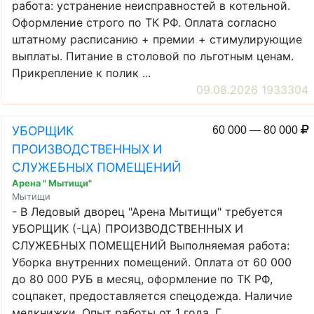
работа: устранение неисправностей в котельной.
Оформление строго по ТК РФ. Оплата согласно
штатному расписанию + премии + стимулирующие
выплаты. Питание в столовой по льготным ценам.
Прикрепление к полик ...
09.08.2026 1933304
УБОРЩИК
60 000 — 80 000
ПРОИЗВОДСТВЕННЫХ И
СЛУЖЕБНЫХ ПОМЕЩЕНИЙ
Арена " Мытищи"
Мытищи
- В Ледовый дворец "Арена Мытищи" требуется
УБОРЩИК (-ЦА) ПРОИЗВОДСТВЕННЫХ И
СЛУЖЕБНЫХ ПОМЕЩЕНИЙ Выполняемая работа:
Уборка внутренних помещений. Оплата от 60 000
до 80 000 РУБ в месяц, оформление по ТК РФ,
соцпакет, предоставляется спецодежда. Наличие
медкнижки. Опыт работы от 1 года. Г ...