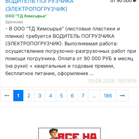
ВОДИТЕЛЬ ПОГРУЗЧИКА
от 90 000
(ЭЛЕКТРОПОГРУЗЧИК)
ООО "ТД Химсырье"
Щелково
- В ООО "ТД Химсырье" (листовые пластики и
пленки) требуется ВОДИТЕЛЬ ПОГРУЗЧИКА
(ЭЛЕКТРОПОГРУЗЧИК). Выполняемая работа:
осуществление погрузочно-разгрузочных работ при
помощи погрузчика. Оплата от 90 000 РУБ в месяц
(на руки) + квартальные и годовые премии,
бесплатное питание, оформление ...
09.08.2026 1931509
1
2
3
4
5
6
7
...
186