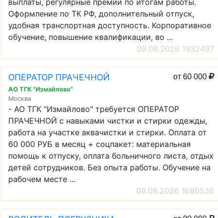
выплаты, регулярные премии по итогам работы.
Оформление по ТК РФ, дополнительный отпуск,
удобная транспортная доступность. Корпоративное
обучение, повышение квалификации, во ...
09.08.2026 1932497
ОПЕРАТОР ПРАЧЕЧНОЙ
от 60 000
АО ТГК "Измайлово"
Москва
- АО ТГК "Измайлово" требуется ОПЕРАТОР
ПРАЧЕЧНОЙ с навыками чистки и стирки одежды,
работа на участке аквачистки и стирки. Оплата от
60 000 РУБ в месяц + соцпакет: материальная
помощь к отпуску, оплата больничного листа, отдых
детей сотрудников. Без опыта работы. Обучение на
рабочем месте ...
09.08.2026 1680536