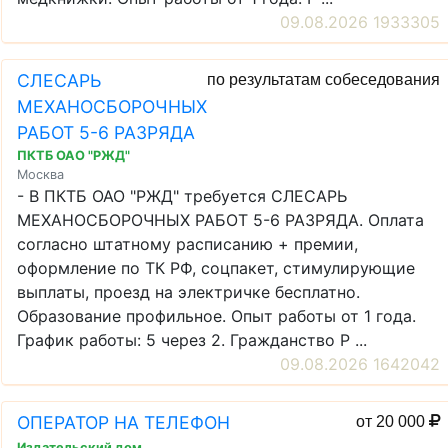
09.08.2026 1933305
СЛЕСАРЬ
по результатам собеседования
МЕХАНОСБОРОЧНЫХ
РАБОТ 5-6 РАЗРЯДА
ПКТБ ОАО "РЖД"
Москва
- В ПКТБ ОАО "РЖД" требуется СЛЕСАРЬ
МЕХАНОСБОРОЧНЫХ РАБОТ 5-6 РАЗРЯДА. Оплата
согласно штатному расписанию + премии,
оформление по ТК РФ, соцпакет, стимулирующие
выплаты, проезд на электричке бесплатно.
Образование профильное. Опыт работы от 1 года.
График работы: 5 через 2. Гражданство Р ...
09.08.2026 1642042
ОПЕРАТОР НА ТЕЛЕФОН
от 20 000
Издательский дом