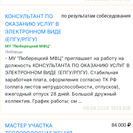
КОНСУЛЬТАНТ ПО
по результатам собеседования
ОКАЗАНИЮ УСЛУГ В
ЭЛЕКТРОННОМ ВИДЕ
(ЕПГУ/РПГУ)
МУ "Люберецкий МФЦ"
Люберцы
- МУ "Люберецкий МФЦ" приглашает на работу на
должность КОНСУЛЬТАНТА ПО ОКАЗАНИЮ УСЛУГ В
ЭЛЕКТРОННОМ ВИДЕ (ЕПГУ/РПГУ). Стабильная
заработная плата, оформление согласно ТК РФ
(оплата листов нетрудоспособности, отпусков),
ежегодный отпуск 28 дней. Большой дружный
коллектив. График работы: см ...
09.08.2026 1929308
МАСТЕР УЧАСТКА
84 000