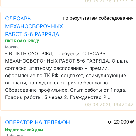
09.08.2026 1933305
СЛЕСАРЬ
по результатам собеседования
МЕХАНОСБОРОЧНЫХ
РАБОТ 5-6 РАЗРЯДА
ПКТБ ОАО "РЖД"
Москва
- В ПКТБ ОАО "РЖД" требуется СЛЕСАРЬ
МЕХАНОСБОРОЧНЫХ РАБОТ 5-6 РАЗРЯДА. Оплата
согласно штатному расписанию + премии,
оформление по ТК РФ, соцпакет, стимулирующие
выплаты, проезд на электричке бесплатно.
Образование профильное. Опыт работы от 1 года.
График работы: 5 через 2. Гражданство Р ...
09.08.2026 1642042
ОПЕРАТОР НА ТЕЛЕФОН
от 20 000
Издательский дом
Люберцы