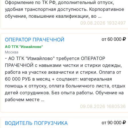
Оформление по ТК РФ, дополнительный отпуск,
удобная транспортная доступность. Корпоративное
обучение, повышение квалификации, во ...
09.08.2026 1932497
ОПЕРАТОР ПРАЧЕЧНОЙ
от 60 000
АО ТГК "Измайлово"
Москва
- АО ТГК "Измайлово" требуется ОПЕРАТОР
ПРАЧЕЧНОЙ с навыками чистки и стирки одежды,
работа на участке аквачистки и стирки. Оплата от
60 000 РУБ в месяц + соцпакет: материальная
помощь к отпуску, оплата больничного листа, отдых
детей сотрудников. Без опыта работы. Обучение на
рабочем месте ...
09.08.2026 1680536
ВОДИТЕЛЬ ПОГРУЗЧИКА
от 90 000