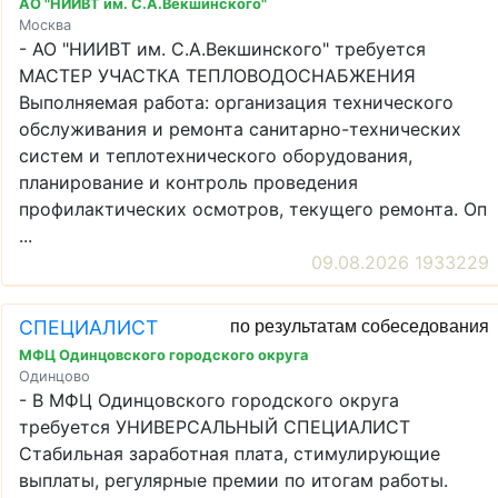
АО "НИИВТ им. С.А.Векшинского"
Москва
- АО "НИИВТ им. С.А.Векшинского" требуется
МАСТЕР УЧАСТКА ТЕПЛОВОДОСНАБЖЕНИЯ
Выполняемая работа: организация технического
обслуживания и ремонта санитарно-технических
систем и теплотехнического оборудования,
планирование и контроль проведения
профилактических осмотров, текущего ремонта. Оп
...
09.08.2026 1933229
СПЕЦИАЛИСТ
по результатам собеседования
МФЦ Одинцовского городского округа
Одинцово
- В МФЦ Одинцовского городского округа
требуется УНИВЕРСАЛЬНЫЙ СПЕЦИАЛИСТ
Стабильная заработная плата, стимулирующие
выплаты, регулярные премии по итогам работы.