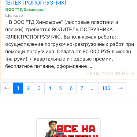
(ЭЛЕКТРОПОГРУЗЧИК)
ООО "ТД Химсырье"
Щелково
- В ООО "ТД Химсырье" (листовые пластики и
пленки) требуется ВОДИТЕЛЬ ПОГРУЗЧИКА
(ЭЛЕКТРОПОГРУЗЧИК). Выполняемая работа:
осуществление погрузочно-разгрузочных работ при
помощи погрузчика. Оплата от 90 000 РУБ в месяц
(на руки) + квартальные и годовые премии,
бесплатное питание, оформление ...
09.08.2026 1931509
1
2
3
4
5
6
7
...
186