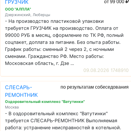
ГРУЗЧИК
от 99 000
ООО "АЛПЛА"
Дзержинский, Люберцы
- На производство пластиковой упаковки
требуется ГРУЗЧИК на производство. Оплата от
99000 РУБ в месяц, оформление по ТК РФ, полный
соцпакет, доплата за питание. Без опыта работы.
График работы: сменный 2 через 2, с ночными
сменами. Гражданство РФ. Место работы:
Московская область, г. Дзе ...
09.08.2026 1748910
СЛЕСАРЬ-
по результатам собеседования
РЕМОНТНИК
Оздоровительный комплекс "Ватутинки"
Москва
- В оздоровительный комплекс "Ватутинки"
требуется СЛЕСАРЬ-РЕМОНТНИК Выполняемая
работа: устранение неисправностей в котельной.