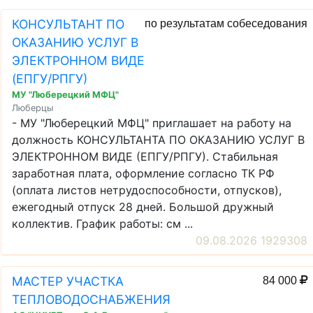
КОНСУЛЬТАНТ ПО
по результатам собеседования
ОКАЗАНИЮ УСЛУГ В
ЭЛЕКТРОННОМ ВИДЕ
(ЕПГУ/РПГУ)
МУ "Люберецкий МФЦ"
Люберцы
- МУ "Люберецкий МФЦ" приглашает на работу на
должность КОНСУЛЬТАНТА ПО ОКАЗАНИЮ УСЛУГ В
ЭЛЕКТРОННОМ ВИДЕ (ЕПГУ/РПГУ). Стабильная
заработная плата, оформление согласно ТК РФ
(оплата листов нетрудоспособности, отпусков),
ежегодный отпуск 28 дней. Большой дружный
коллектив. График работы: см ...
09.08.2026 1929308
МАСТЕР УЧАСТКА
84 000
ТЕПЛОВОДОСНАБЖЕНИЯ