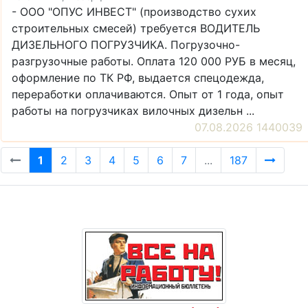
- ООО "ОПУС ИНВЕСТ" (производство сухих
строительных смесей) требуется ВОДИТЕЛЬ
ДИЗЕЛЬНОГО ПОГРУЗЧИКА. Погрузочно-
разгрузочные работы. Оплата 120 000 РУБ в месяц,
оформление по ТК РФ, выдается спецодежда,
переработки оплачиваются. Опыт от 1 года, опыт
работы на погрузчиках вилочных дизельн ...
07.08.2026 1440039
1
2
3
4
5
6
7
...
187