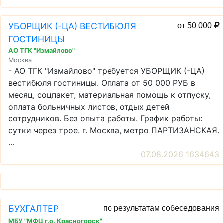
УБОРЩИК (-ЦА) ВЕСТИБЮЛЯ
от 50 000
ГОСТИНИЦЫ
АО ТГК "Измайлово"
Москва
- АО ТГК "Измайлово" требуется УБОРЩИК (-ЦА)
вестибюля гостиницы. Оплата от 50 000 РУБ в
месяц, соцпакет, материальная помощь к отпуску,
оплата больничных листов, отдых детей
сотрудников. Без опыта работы. График работы:
сутки через трое. г. Москва, метро ПАРТИЗАНСКАЯ.
...
07.08.2026 1634643
БУХГАЛТЕР
по результатам собеседования
МБУ "МФЦ г.о. Красногорск"