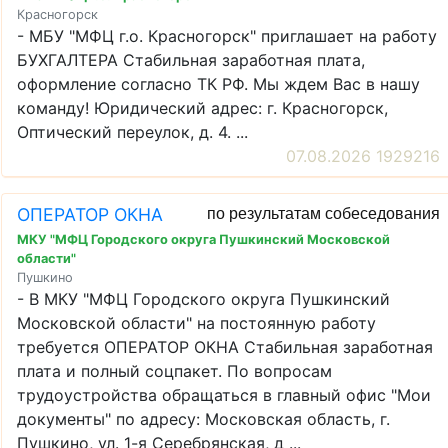
Красногорск
- МБУ "МФЦ г.о. Красногорск" приглашает на работу
БУХГАЛТЕРА Стабильная заработная плата,
оформление согласно ТК РФ. Мы ждем Вас в нашу
команду! Юридический адрес: г. Красногорск,
Оптический переулок, д. 4. ...
07.08.2026 1929216
ОПЕРАТОР ОКНА
по результатам собеседования
МКУ "МФЦ Городского округа Пушкинский Московской
области"
Пушкино
- В МКУ "МФЦ Городского округа Пушкинский
Московской области" на постоянную работу
требуется ОПЕРАТОР ОКНА Стабильная заработная
плата и полный соцпакет. По вопросам
трудоустройства обращаться в главный офис "Мои
документы" по адресу: Московская область, г.
Пушкино, ул. 1-я Серебрянская, д ...