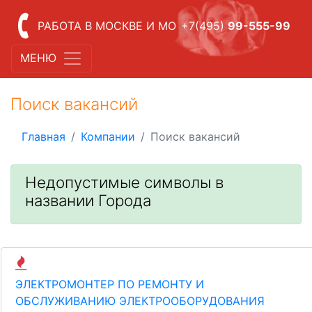
РАБОТА В МОСКВЕ И МО
+7(495)
99-555-99
МЕНЮ
Поиск вакансий
Главная
Компании
Поиск вакансий
Недопустимые символы в
названии Города
ЭЛЕКТРОМОНТЕР ПО РЕМОНТУ И
ОБСЛУЖИВАНИЮ ЭЛЕКТРООБОРУДОВАНИЯ