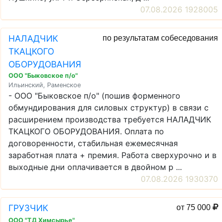
07.08.2026 1928005
НАЛАДЧИК
по результатам собеседования
ТКАЦКОГО
ОБОРУДОВАНИЯ
ООО "Быковское п/о"
Ильинский, Раменское
- ООО "Быковское п/о" (пошив форменного
обмундирования для силовых структур) в связи с
расширением производства требуется НАЛАДЧИК
ТКАЦКОГО ОБОРУДОВАНИЯ. Оплата по
договоренности, стабильная ежемесячная
заработная плата + премия. Работа сверхурочно и в
выходные дни оплачивается в двойном р ...
07.08.2026 1930370
ГРУЗЧИК
от 75 000
ООО "ТД Химсырье"