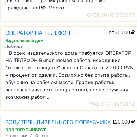
обязательно. График работы: пятидневка.
Гражданство РФ. Моско ...
07.08.2026 1780672
ОПЕРАТОР НА ТЕЛЕФОН
от 20 000
Издательский дом
Люберцы
- В офис издательского дома требуется ОПЕРАТОР
НА ТЕЛЕФОН Выполняемая работа: исходящие
"теплые" и "холодные" звонки Оплата от 20 000 РУБ
+ процент от сделки. Возможно без опыта работы,
обучение на рабочем месте. График работы:
неполная занятость (подработка), после обучения
возможна работ ...
07.08.2026 1925454
ВОДИТЕЛЬ ДИЗЕЛЬНОГО ПОГРУЗЧИКА
120 000
ООО "ОПУС ИНВЕСТ"
Котельники, Люберцы