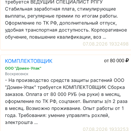
требуется ВЕДУЩИЙ СПЕЦИАЛИСТ РПГУ
Стабильная заработная плата, стимулирующие
выплаты, регулярные премии по итогам работы.
Оформление по ТК РФ, дополнительный отпуск,
удобная транспортная доступность. Корпоративное
обучение, повышение квалификации, воз ...
07.08.2026 1932498
КОМПЛЕКТОВЩИК
от 80 000
ООО "Домен-Упак"
Воскресенск
- На производство средств защиты растений ООО
"Домен-Упак" требуется КОМПЛЕКТОВЩИК Сборка
заказов. Оплата от 80 000 РУБ (на руки) в месяц,
оформление по ТК РФ, соцпакет. Выплаты з/п 2 раза
в месяц. Возможно проживание. Опыт работы от 1
года. Требования: умение управлять рохлей,
электрошта ...
07.08.2026 1933253