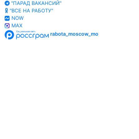
"ПАРАД ВАКАНСИЙ"
"ВСЕ НА РАБОТУ"
NOW
MAX
rabota_moscow_mo